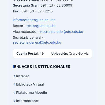
Secretaría Gral:
(591) (2) - 52 80609
Fax:
(591) (2) – 52 42215
informaciones@uto.edu.bo
Rector -
rector@uto.edu.bo
Vicerrectorado -
vicerrectorado@uto.edu.bo
Secretaría general -
secretaria.general@uto.edu.bo
Casilla Postal:
49
Ubicación:
Oruro-Bolivia
ENLACES INSTITUCIONALES
Intranet
Biblioteca Virtual
Plataforma Moodle
Informaciones