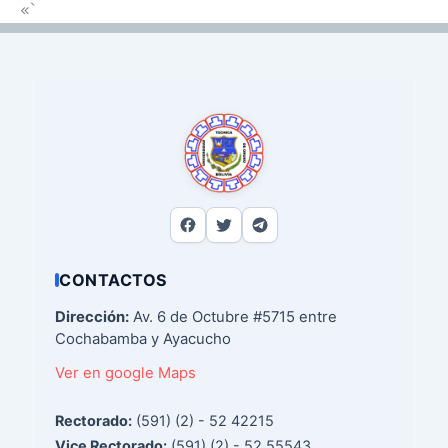
«`
CONTACTOS
Dirección:
Av. 6 de Octubre #5715 entre
Cochabamba y Ayacucho
Ver en google Maps
Rectorado:
(591) (2) - 52 42215
Vice Rectorado:
(591) (2) - 52 55543