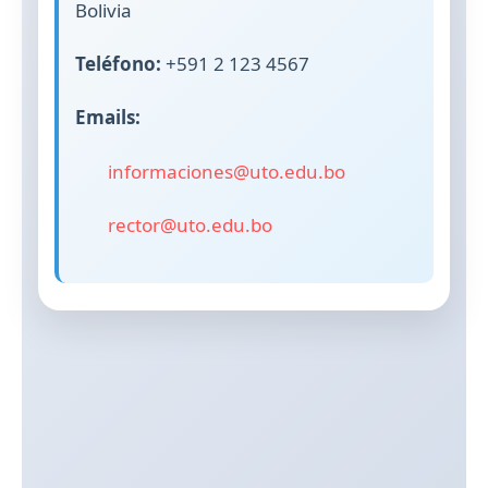
Bolivia
Teléfono:
+591 2 123 4567
Emails:
informaciones@uto.edu.bo
rector@uto.edu.bo