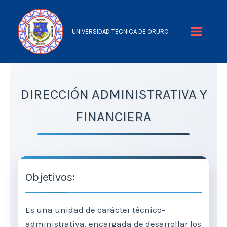
Ir
al
UNIVERSIDAD TECNICA DE ORURO
contenido
Main
Menu
DIRECCIÓN ADMINISTRATIVA Y
FINANCIERA
Objetivos:
Es una unidad de carácter técnico-
administrativa, encargada de desarrollar los