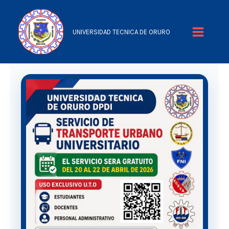
Ir
al
UNIVERSIDAD TECNICA DE ORURO
contenido
Main
Menu