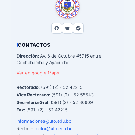
CONTACTOS
Dirección:
Av. 6 de Octubre #5715 entre
Cochabamba y Ayacucho
Ver en google Maps
Rectorado:
(591) (2) - 52 42215
Vice Rectorado:
(591) (2) - 52 55543
Secretaría Gral:
(591) (2) - 52 80609
Fax:
(591) (2) – 52 42215
informaciones@uto.edu.bo
Rector -
rector@uto.edu.bo