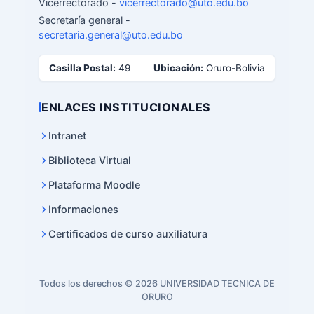
Vicerrectorado -
vicerrectorado@uto.edu.bo
Secretaría general -
secretaria.general@uto.edu.bo
Casilla Postal:
49
Ubicación:
Oruro-Bolivia
ENLACES INSTITUCIONALES
Intranet
Biblioteca Virtual
Plataforma Moodle
Informaciones
Certificados de curso auxiliatura
Todos los derechos © 2026 UNIVERSIDAD TECNICA DE
ORURO